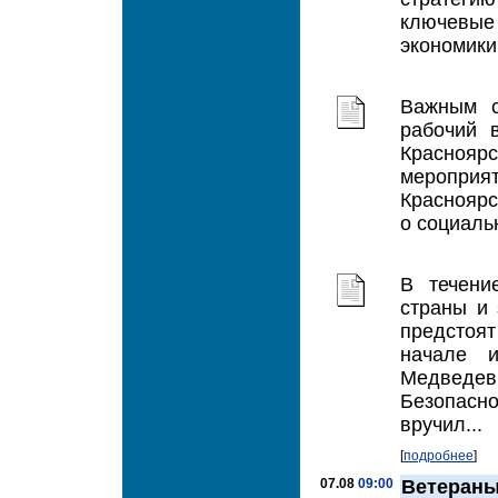
ключевые 
экономики
Важным с
рабочий 
Красноярс
меропри
Красноярс
о социаль
В течени
страны и 
предстоя
начале 
Медведе
Безопасно
вручил...
[
подробнее
]
07.08
09:00
Ветераны