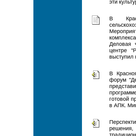
эти культ
В Крас
сельско
Мероприя
комплекс
Деловая 
центре "
выступил 
В Красно
форум "Де
представ
программе
готовой п
в АПК. Мин
Перспект
решения,
традицио