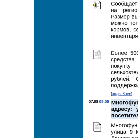
Сообщает 
на регио
Размер вы
можно пот
кормов, с
инвентаря
Более 50
средства
покупку
сельхозте
рублей. 
поддержки
[
подробнее
]
07.08
09:00
Многофу
адресу: 
посетите
Многофун
улица 9 